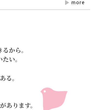
more
きるから。
いたい。
ある。
があります。