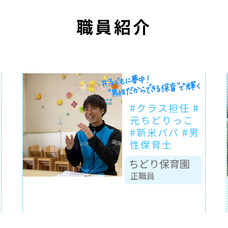
職員紹介
#クラス担任 #
元ちどりっこ
#新米パパ #男
性保育士
ちどり保育園
正職員