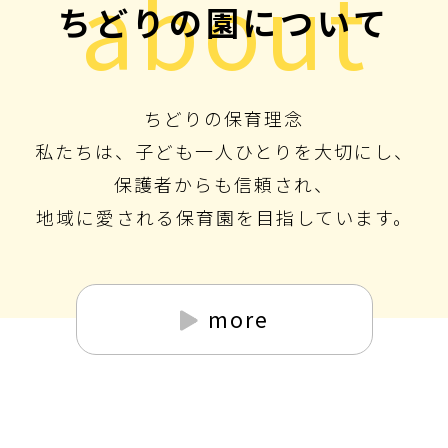
about
ちどりの園について
ちどりの保育理念
私たちは、子ども一人ひとりを大切にし、
保護者からも信頼され、
地域に愛される保育園を目指しています。
more