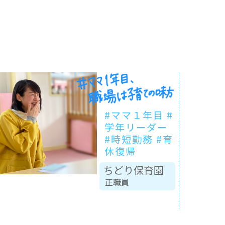
#ママ１年目 #
学年リーダー
#時短勤務 #育
休復帰
ちどり保育園
正職員