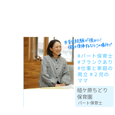
#パート保育士
#ブランクあり
#仕事と家庭の
両立 #２児の
ママ
槌ケ原ちどり
保育園
パート保育士