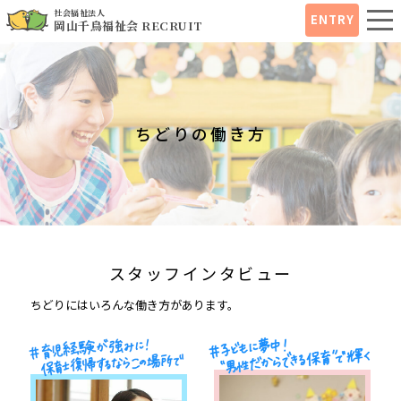
社会福祉法人
ENTRY
岡山千鳥福祉会 RECRUIT
ちどりの働き方
スタッフインタビュー
ちどりにはいろんな働き方があります。