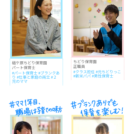
ちどり保育園
槌ケ原ちどり保育園
正職員
パート保育士
#クラス担任 #元ちどりっこ
#パート保育士 #ブランクあ
#新米パパ #男性保育士
り #仕事と家庭の両立 #２
児のママ